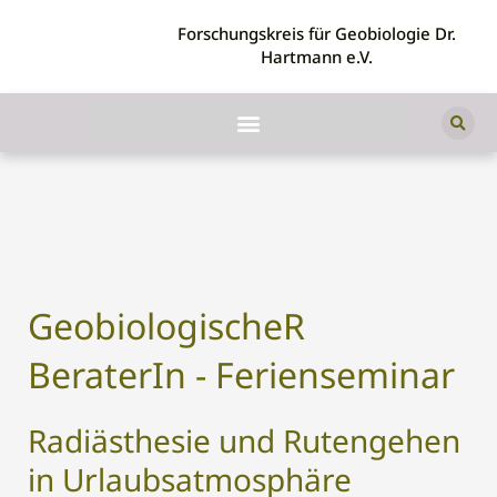
Forschungskreis für Geobiologie Dr.
Hartmann e.V.
GeobiologischeR
BeraterIn - Ferienseminar
Radiästhesie und Rutengehen
in Urlaubsatmosphäre