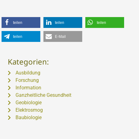
teilen
teilen
teilen
teilen
E-Mail
Kategorien:
Ausbildung
Forschung
Information
Ganzheitliche Gesundheit
Geobiologie
Elektrosmog
Baubiologie