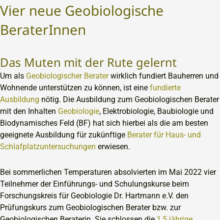
Vier neue Geobiologische
BeraterInnen
Das Muten mit der Rute gelernt
Um als
Geobiologischer Berater
wirklich fundiert Bauherren und
Wohnende unterstützen zu können, ist eine
fundierte
Ausbildung
nötig. Die Ausbildung zum Geobiologischen Berater
mit den Inhalten
Geobiologie
, Elektrobiologie, Baubiologie und
Biodynamisches Feld (BF) hat sich hierbei als die am besten
geeignete Ausbildung für zukünftige
Berater für Haus- und
Schlafplatzuntersuchungen
erwiesen.
Bei sommerlichen Temperaturen absolvierten im Mai 2022 vier
Teilnehmer der Einführungs- und Schulungskurse beim
Forschungskreis für Geobiologie Dr. Hartmann e.V. den
Prüfungskurs zum Geobiologischen Berater bzw. zur
Geobiologischen Beraterin. Sie schlossen die
1,5 jährige