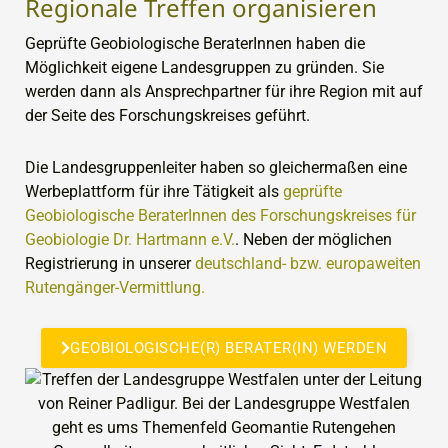
Regionale Treffen organisieren
Geprüfte Geobiologische BeraterInnen haben die
Möglichkeit eigene Landesgruppen zu gründen. Sie
werden dann als Ansprechpartner für ihre Region mit auf
der Seite des Forschungskreises geführt.
Die Landesgruppenleiter haben so gleichermaßen eine
Werbeplattform für ihre Tätigkeit als
geprüfte
Geobiologische BeraterInnen des Forschungskreises für
Geobiologie Dr. Hartmann e.V.
. Neben der möglichen
Registrierung in unserer
deutschland- bzw. europaweiten
Rutengänger-Vermittlung.
GEOBIOLOGISCHE(R) BERATER(IN) WERDEN