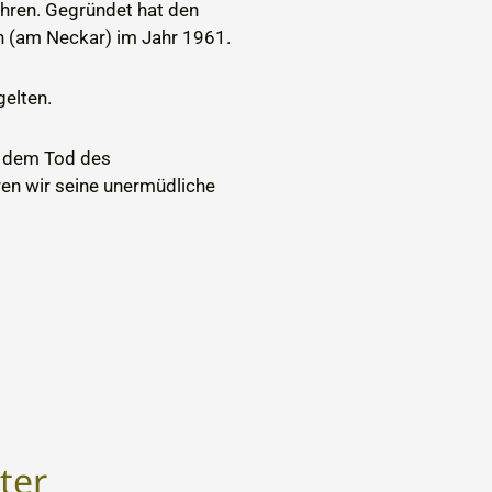
ahren. Gegründet hat den
h (am Neckar) im Jahr 1961.
gelten.
h dem Tod des
en wir seine unermüdliche
ter