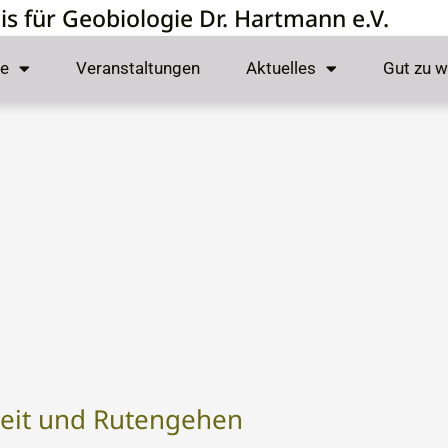
s für Geobiologie Dr. Hartmann e.V.
e
Veranstaltungen
Aktuelles
Gut zu w
ologie
heit und Rutengehen