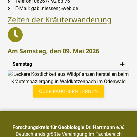
Telefon: 06267/ 92 83 76
E-Mail: gabi.niessen@web.de
Zeiten der Kräuterwanderung
Am Samstag, den 09. Mai 2026
Samstag
ODER RÄUCHERN LERNEN
Forschungskreis für Geobiologie Dr. Hartmann e.V.
Deutschlands größte Vereinigung im Fachbereich