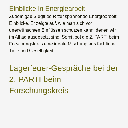
Einblicke in Energiearbeit
Zudem gab Siegfried Ritter spannende Energiearbeit-
Einblicke. Er zeigte auf, wie man sich vor
unerwünschten Einflüssen schützen kann, denen wir
im Alltag ausgesetzt sind. Somit bot die 2. PARTI beim
Forschungskreis eine ideale Mischung aus fachlicher
Tiefe und Geselligkeit.
Lagerfeuer-Gespräche bei der
2. PARTI beim
Forschungskreis
Mit Einbruch der Dunkelheit wurde –
selbstverständlich unter Beachtung aller
feuerlöschtechnischen Maßnahmen – in einer
Feuerschale ein Lagerfeuer entzündet.